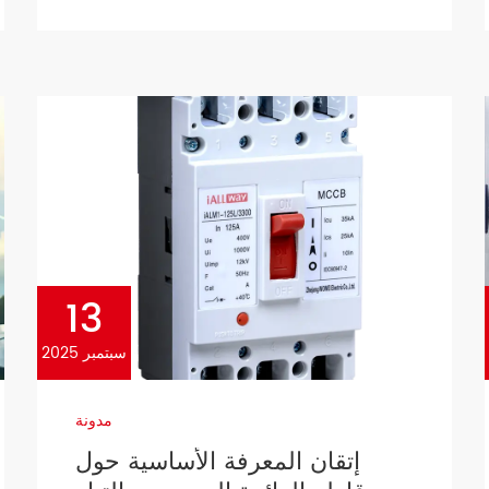
كان ELCB قيد التشغيل.
13
سبتمبر 2025
مدونة
إتقان المعرفة الأساسية حول