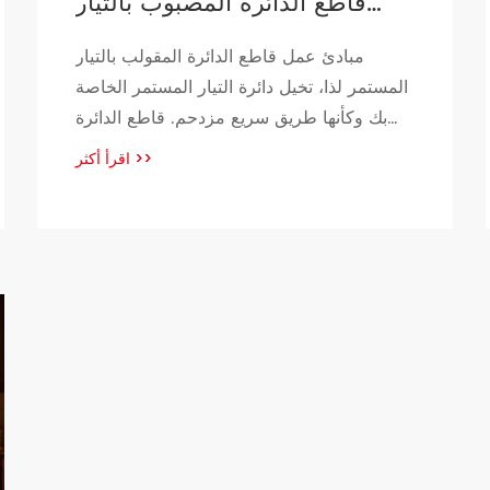
قاطع الدائرة المصبوب بالتيار
المستمر
مبادئ عمل قاطع الدائرة المقولب بالتيار
المستمر لذا، تخيل دائرة التيار المستمر الخاصة
بك وكأنها طريق سريع مزدحم. قاطع الدائرة
المقولب بالتيار المستمر هو في الأساس نقطة
اقرأ أكثر
>>
تفتيش أمنية مخصصة لك على هذا الطريق
السريع. وظيفته الرئيسية هي الحفاظ على
تدفق حركة المرور بسلاسة ومنع حدوث أي
حوادث. كيف؟ حسنًا، من خلال لاعبين رئيسيين:
الحمل الزائد الحراري […]