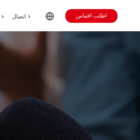
اطلب اقتباس
مدو
>
اتصال
>
English
Arabic
Portuguese
Spanish
Russian