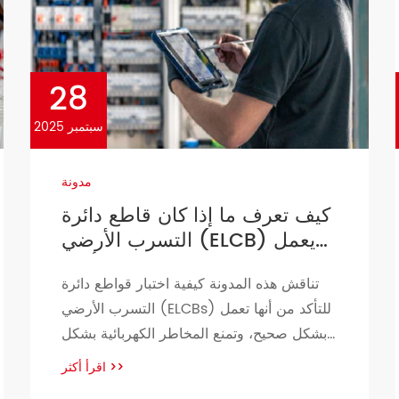
28
سبتمبر 2025
مدونة
كيف تعرف ما إذا كان قاطع دائرة
التسرب الأرضي (ELCB) يعمل
أم لا
تناقش هذه المدونة كيفية اختبار قواطع دائرة
التسرب الأرضي (ELCBs) للتأكد من أنها تعمل
بشكل صحيح، وتمنع المخاطر الكهربائية بشكل
فعال. يمكن لخطوات بسيطة، مثل الضغط على
اقرأ أكثر
>>
زر الاختبار ومراقبة تفاعلات الجهاز، تحديد ما إذا