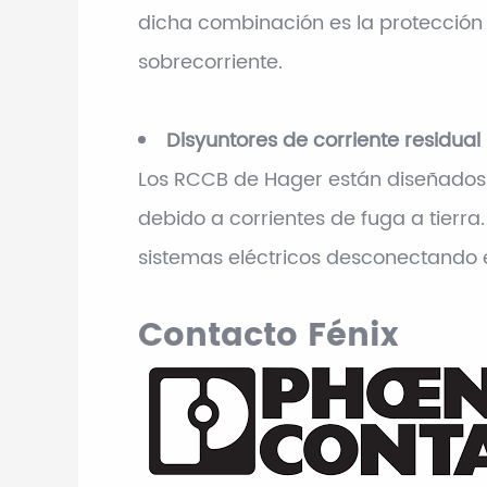
dicha combinación es la protección c
sobrecorriente.
Disyuntores de corriente residua
Los RCCB de Hager están diseñados 
debido a corrientes de fuga a tierra
sistemas eléctricos desconectando el
Contacto Fénix