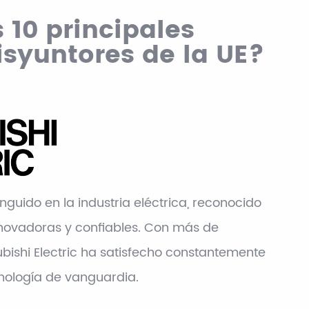
 10 principales
isyuntores de la UE?
inguido en la industria eléctrica, reconocido
nnovadoras y confiables. Con más de
ubishi Electric ha satisfecho constantemente
ología de vanguardia.