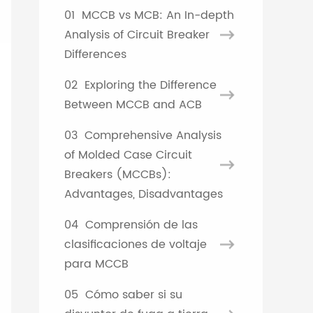
01
MCCB vs MCB: An In-depth
French
Analysis of Circuit Breaker
Differences
Turkish
02
Exploring the Difference
Between MCCB and ACB
03
Comprehensive Analysis
of Molded Case Circuit
Breakers (MCCBs):
Advantages, Disadvantages
04
Comprensión de las
clasificaciones de voltaje
para MCCB
05
Cómo saber si su