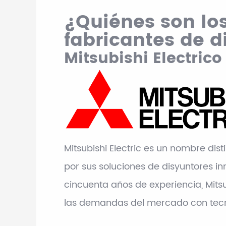
¿Quiénes son los
fabricantes de d
Mitsubishi Electrico
Mitsubishi Electric es un nombre dist
por sus soluciones de disyuntores i
cincuenta años de experiencia, Mits
las demandas del mercado con tecn