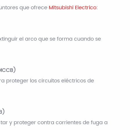
syuntores que ofrece
Mitsubishi Electrico
:
 extinguir el arco que se forma cuando se
(MCCB)
 proteger los circuitos eléctricos de
B)
tar y proteger contra corrientes de fuga a