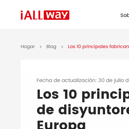
So
Hogar
Blog
Los 10 principales fabric
>
>
Fecha de actualización: 30 de julio 
Los 10 princi
de disyuntor
Europa