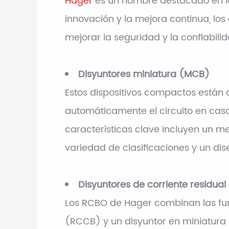
Hager
es un nombre destacado en la 
innovación y la mejora continua, lo
mejorar la seguridad y la confiabilid
Disyuntores miniatura (MCB)
Estos dispositivos compactos están
automáticamente el circuito en caso
características clave incluyen un 
variedad de clasificaciones y un di
Disyuntores de corriente residua
Los RCBO de Hager combinan las func
(RCCB) y un disyuntor en miniatura (