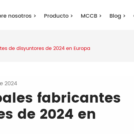
bre nosotros
>
Producto
>
MCCB
>
Blog
>
antes de disyuntores de 2024 en Europa
de 2024
pales fabricantes
es de 2024 en