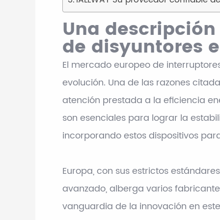
iALLWAY Su proveedor confiable de
Una descripción
de disyuntores e
El mercado europeo de interruptore
evolución. Una de las razones citad
atención prestada a la eficiencia ene
son esenciales para lograr la estabil
incorporando estos dispositivos par
Europa, con sus estrictos estándar
avanzado, alberga varios fabricantes
vanguardia de la innovación en est