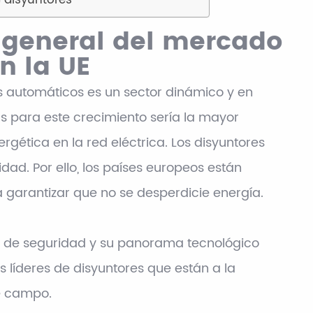
 disyuntores
 general del mercado
n la UE
s automáticos es un sector dinámico y en
as para este crecimiento sería la mayor
rgética en la red eléctrica. Los disyuntores
idad. Por ello, los países europeos están
a garantizar que no se desperdicie energía.
es de seguridad y su panorama tecnológico
 líderes de disyuntores que están a la
e campo.