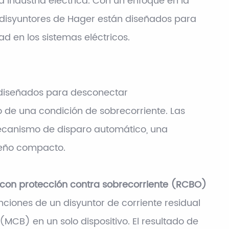
industria eléctrica. Con un enfoque en la
s disyuntores de Hager están diseñados para
ad en los sistemas eléctricos.
 diseñados para desconectar
 de una condición de sobrecorriente. Las
mecanismo de disparo automático, una
seño compacto.
l con protección contra sobrecorriente (RCBO)
iones de un disyuntor de corriente residual
MCB) en un solo dispositivo. El resultado de