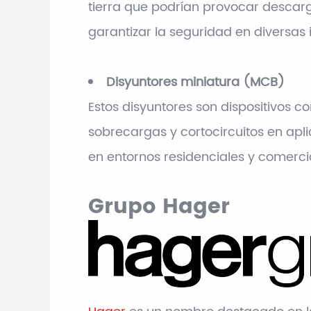
tierra que podrían provocar descar
garantizar la seguridad en diversas i
Disyuntores miniatura (MCB)
Estos disyuntores son dispositivos 
sobrecargas y cortocircuitos en apli
en entornos residenciales y comercia
Grupo Hager