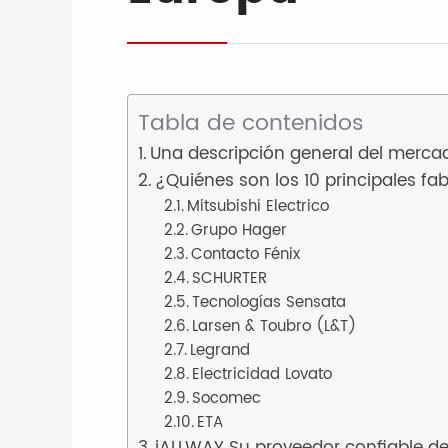
Tabla de contenidos
Una descripción general del mercad
¿Quiénes son los 10 principales fa
Mitsubishi Electrico
Grupo Hager
Contacto Fénix
SCHURTER
Tecnologías Sensata
Larsen & Toubro (L&T)
Legrand
Electricidad Lovato
Socomec
ETA