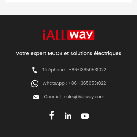
report aims to provide a comprehensive analysis of the
outstanding […]
Votre expert MCCB et solutions électriques
Téléphone : +86-13650531022
WhatsApp : +86-13650531022
Courriel :
sales@iallway.com