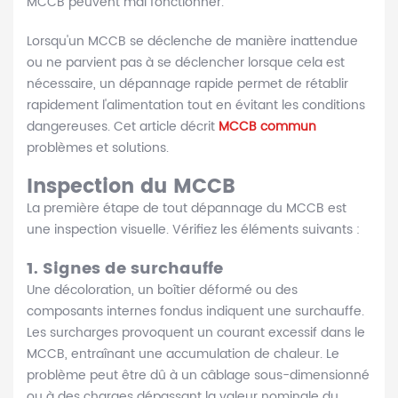
MCCB peuvent mal fonctionner.
Lorsqu'un MCCB se déclenche de manière inattendue
ou ne parvient pas à se déclencher lorsque cela est
nécessaire, un dépannage rapide permet de rétablir
rapidement l'alimentation tout en évitant les conditions
dangereuses. Cet article décrit
MCCB commun
problèmes et solutions.
Inspection du MCCB
La première étape de tout dépannage du MCCB est
une inspection visuelle. Vérifiez les éléments suivants :
1. Signes de surchauffe
Une décoloration, un boîtier déformé ou des
composants internes fondus indiquent une surchauffe.
Les surcharges provoquent un courant excessif dans le
MCCB, entraînant une accumulation de chaleur. Le
problème peut être dû à un câblage sous-dimensionné
ou à des charges dépassant la valeur nominale du