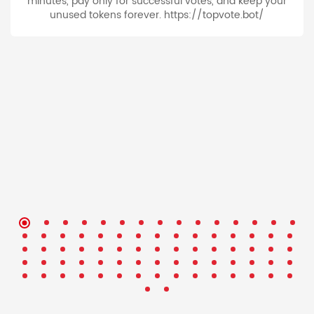
minutes, pay only for successful votes, and keep your
unused tokens forever. https://topvote.bot/