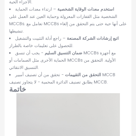
الأجزاء الحية.
استخدم معدات الوقاية الشخصية
– ارتداء معدات الحماية
الشخصية مثل القفازات المعزولة وحماية العين عند العمل على
MCCBs. تعامل مع MCCBs على أنها حية حتى يتم التحقق من إلغاء
تنشيطها.
اتبع إرشادات الشركة المصنعة
– راجع أدلة التثبيت والتشغيل
للحصول على تعليمات خاصة بالطراز.
ضمان التنسيق السليم
- يجب أن تنسق MCCBs مع أجهزة
الحماية الأخرى مثل الصمامات أو MCCBs الأولية. التحقق من
التنسيق الانتقائي.
التحقق من التقييمات
- تحقق من أن تصنيف أمبير MCCB
يطابق تصنيف الدائرة المحمية - لا يتجاوز تصنيف MCCB.
خاتمة