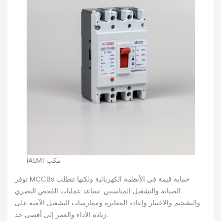
iALM1 مكب
توفر MCCBs حماية قيمة في الأنظمة الكهربائية ولكنها تتطلب
الصيانة والتشغيل المناسبين. تساعد عمليات الفحص البصري
والتشحيم والاختبار وإعادة المعايرة وممارسات التشغيل الآمنة على
زيادة الأداء والعمر إلى أقصى حد.