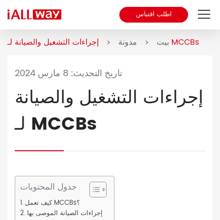
اطلب اقتباس
إجراءات التشغيل والصيانة لـ MCCBs
بيت
مدونة
معلومات عنا
>
>
منتج
تاريخ التحديث: 8 مارس 2024
مكب
إجراءات التشغيل والصيانة
مدونة
لـ MCCBs
اتصال
جدول المحتويات
كيف تعمل MCCBs؟
إجراءات الصيانة الموصى بها