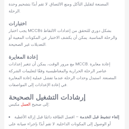
المصنعة لتقليل التآكل ومنع الالتصاق. لا تقم أبدًا بتشحيم وحدة
الرحلة.
اختبارات
يجب اختبار MCCBs بشكل دوري للتحقق من إعدادات الالتقاط
والرحلة المناسبة. يمكن أن يكشف الاختبار عن المكونات المعيبة أو
التعديلات غير الصحيحة.
إعادة المعايرة
مع مرور الوقت، يمكن أن تتغير إعدادات MCCB. إعادة معايرة
عناصر الرحلة الحرارية والمغناطيسية وفقًا لتعليمات الشركة
المصنعة. استبدل وحدات الرحلة عندما تفشل عملية إعادة المعايرة
في إعادة الإعدادات إلى المواصفات.
إرشادات التشغيل الصحيحة
مكبس:
إلى صحيح
العمل
إلغاء تنشيط قبل الخدمة
– افصل الطاقة دائمًا قبل إزالة الأغطية
أو الوصول إلى المكونات الداخلية. لا تقم أبدًا بإجراء صيانة على