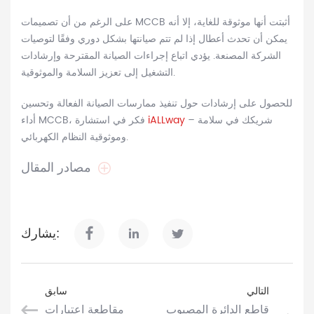
على الرغم من أن تصميمات MCCB أثبتت أنها موثوقة للغاية، إلا أنه
يمكن أن تحدث أعطال إذا لم تتم صيانتها بشكل دوري وفقًا لتوصيات
الشركة المصنعة. يؤدي اتباع إجراءات الصيانة المقترحة وإرشادات
التشغيل إلى تعزيز السلامة والموثوقية.
للحصول على إرشادات حول تنفيذ ممارسات الصيانة الفعالة وتحسين
أداء MCCB، فكر في استشارة
iALLway
– شريكك في سلامة
وموثوقية النظام الكهربائي.
مصادر المقال
يشارك:
التالي
سابق
قاطع الدائرة المصبوب
مقاطعة اعتبارات