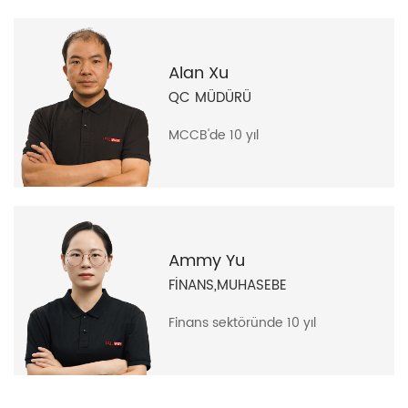
Alan Xu
QC MÜDÜRÜ
MCCB'de 10 yıl
Ammy Yu
FİNANS,MUHASEBE
Finans sektöründe 10 yıl