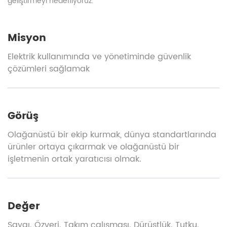
geliştirmeyi hedefliyoruz.
Misyon
Elektrik kullanımında ve yönetiminde güvenlik
çözümleri sağlamak
Görüş
Olağanüstü bir ekip kurmak, dünya standartlarında
ürünler ortaya çıkarmak ve olağanüstü bir
işletmenin ortak yaratıcısı olmak.
Değer
Saygı. Özveri. Takım çalışması. Dürüstlük. Tutku.