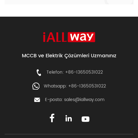
MCCB ve Elektrik Çözümleri Uzmanınız
Telefon: +86-13650531022
Whatsapp: +86-13650531022
E-posta:
sales@iallway.com