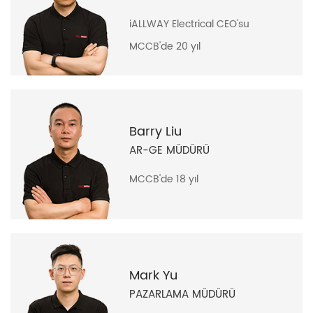
iALLWAY Electrical CEO'su
MCCB'de 20 yıl
Barry Liu
AR-GE MÜDÜRÜ
MCCB'de 18 yıl
Mark Yu
PAZARLAMA MÜDÜRÜ