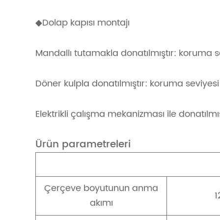
◆Dolap kapısı montajı
Mandallı tutamakla donatılmıştır: koruma sev
Döner kulpla donatılmıştır: koruma seviyesi 
Elektrikli çalışma mekanizması ile donatılmış
Ürün parametreleri
Çerçeve boyutunun anma
1
akımı