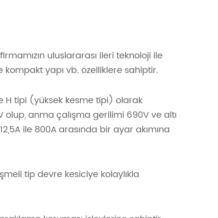
rmamızın uluslararası ileri teknoloji ile
 kompakt yapı vb. özelliklere sahiptir.
 H tipi (yüksek kesme tipi) olarak
0V olup, anma çalışma gerilimi 690V ve altı
2,5A ile 800A arasında bir ayar akımına
meli tip devre kesiciye kolaylıkla