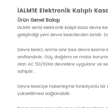
iALM1E Elektronik Kalıplı Kas
Ürün Genel Bakışı
iALM1E serisi elektronik kalıplı kasa devre ke
geliştirdiği yeni devre kesicilerden biridir
Devre kesici, anma sınır kısa devre kesme k
sınıflandırılır. Güç dağıtımı ve motor korum
olan AC 50/60Hz devrelere uygulanır ve se
sahiptir.
Devre kesiciye haberleşme fonksiyonlu bir m
yükseltilmesi sağlanabilir.