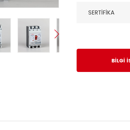
SERTİFİKA
BİLGİ 