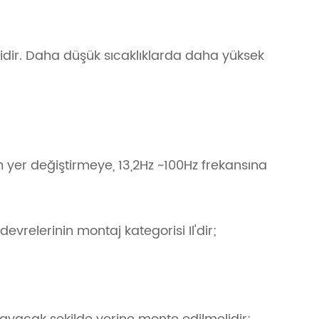
dir. Daha düşük sıcaklıklarda daha yüksek
 yer değiştirmeye, 13,2Hz ~100Hz frekansına
evrelerinin montaj kategorisi Il'dir;