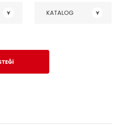
KATALOG
İSTEĞİ