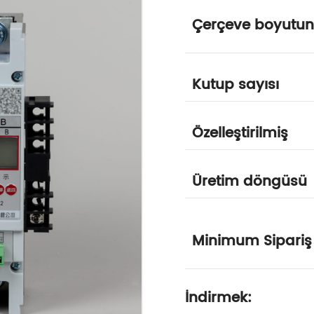
Çerçeve boyutu
Kutup sayısı
Özelleştirilmiş
Üretim döngüsü
Minimum Sipariş
İndirmek: