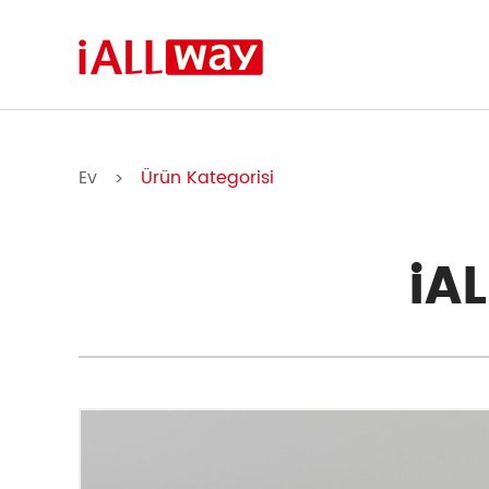
Ev
Ürün Kategorisi
>
iA