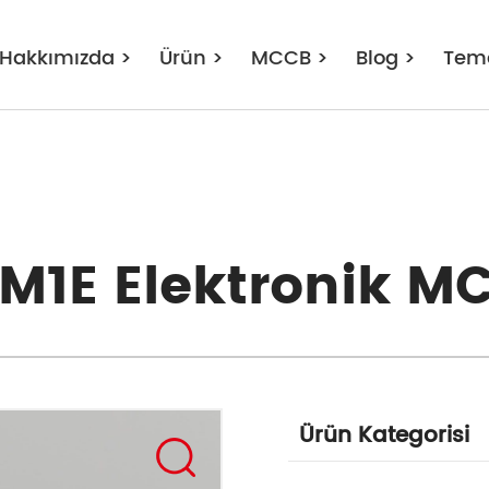
Hakkımızda
>
Ürün
>
MCCB
>
Blog
>
Tem
LM1E Elektronik M
Ürün Kategorisi